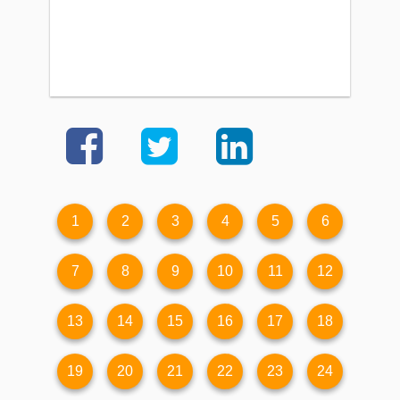
1
2
3
4
5
6
7
8
9
10
11
12
13
14
15
16
17
18
19
20
21
22
23
24