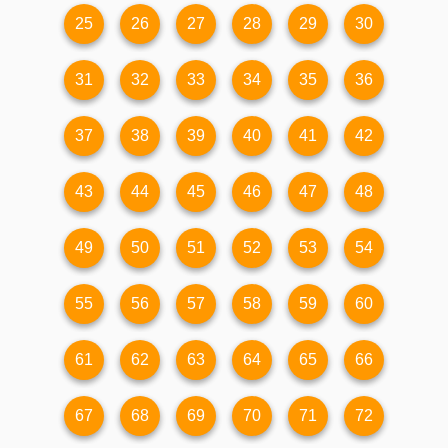
25
26
27
28
29
30
31
32
33
34
35
36
37
38
39
40
41
42
43
44
45
46
47
48
49
50
51
52
53
54
55
56
57
58
59
60
61
62
63
64
65
66
67
68
69
70
71
72