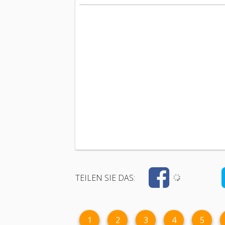
TEILEN SIE DAS:
1
2
3
4
5