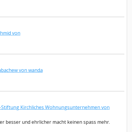
chmid von
abachew von wanda
Stiftung Kirchliches Wohnungsunternehmen von
üher besser und ehrlicher macht keinen spass mehr.