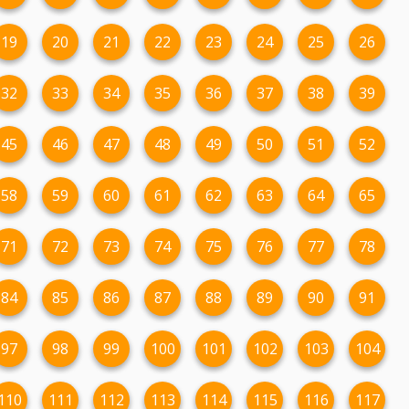
19
20
21
22
23
24
25
26
32
33
34
35
36
37
38
39
45
46
47
48
49
50
51
52
58
59
60
61
62
63
64
65
71
72
73
74
75
76
77
78
84
85
86
87
88
89
90
91
97
98
99
100
101
102
103
104
110
111
112
113
114
115
116
117