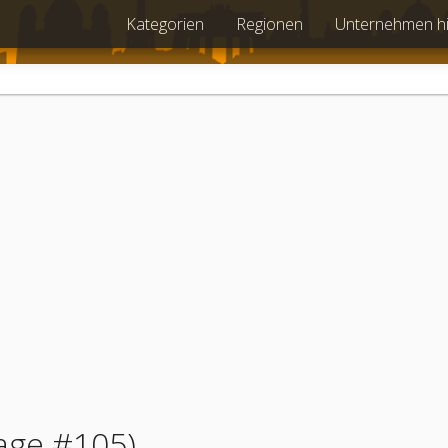
Kategorien
Regionen
Unternehmen h
age #105)