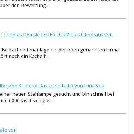
 über den Bewertung...
st Thomas Demski FEUER FORM Das Ofenhaus von
große Kachelofenanlage bei der oben genannten Firma
rt noch ein Kachelh...
rjahn K- meral Das Lichtstudio von Irina Veit
iner neuen Stehlampe gesucht und bin schnell bei
e 6006 lässt sich glei...
ate von