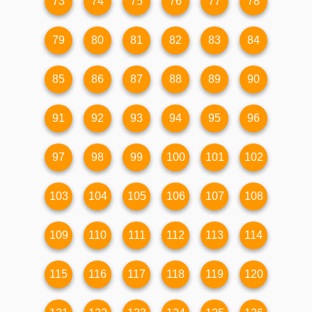
73
74
75
76
77
78
79
80
81
82
83
84
85
86
87
88
89
90
91
92
93
94
95
96
97
98
99
100
101
102
103
104
105
106
107
108
109
110
111
112
113
114
115
116
117
118
119
120