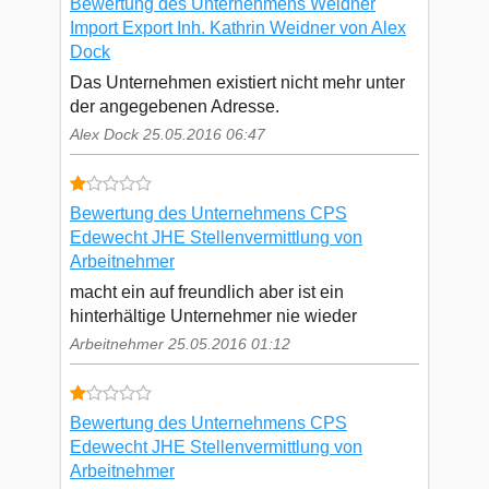
Bewertung des Unternehmens Weidner
Import Export Inh. Kathrin Weidner von Alex
Dock
Das Unternehmen existiert nicht mehr unter
der angegebenen Adresse.
Alex Dock 25.05.2016 06:47
Bewertung des Unternehmens CPS
Edewecht JHE Stellenvermittlung von
Arbeitnehmer
macht ein auf freundlich aber ist ein
hinterhältige Unternehmer nie wieder
Arbeitnehmer 25.05.2016 01:12
Bewertung des Unternehmens CPS
Edewecht JHE Stellenvermittlung von
Arbeitnehmer