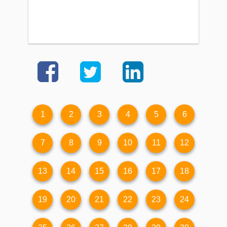
1
2
3
4
5
6
7
8
9
10
11
12
13
14
15
16
17
18
19
20
21
22
23
24