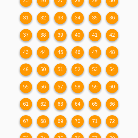
25
26
27
28
29
30
31
32
33
34
35
36
37
38
39
40
41
42
43
44
45
46
47
48
49
50
51
52
53
54
55
56
57
58
59
60
61
62
63
64
65
66
67
68
69
70
71
72