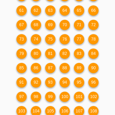
61
62
63
64
65
66
67
68
69
70
71
72
73
74
75
76
77
78
79
80
81
82
83
84
85
86
87
88
89
90
91
92
93
94
95
96
97
98
99
100
101
102
103
104
105
106
107
108