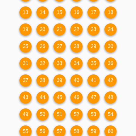
13
14
15
16
17
18
19
20
21
22
23
24
25
26
27
28
29
30
31
32
33
34
35
36
37
38
39
40
41
42
43
44
45
46
47
48
49
50
51
52
53
54
55
56
57
58
59
60