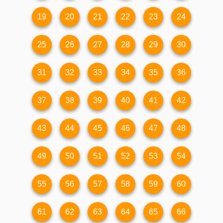
19
20
21
22
23
24
25
26
27
28
29
30
31
32
33
34
35
36
37
38
39
40
41
42
43
44
45
46
47
48
49
50
51
52
53
54
55
56
57
58
59
60
61
62
63
64
65
66