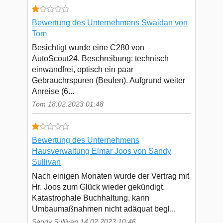
Bewertung des Unternehmens Swaidan von
Tom
Besichtigt wurde eine C280 von
AutoScout24. Beschreibung: technisch
einwandfrei, optisch ein paar
Gebrauchrspuren (Beulen). Aufgrund weiter
Anreise (6...
Tom 18.02.2023 01:48
Bewertung des Unternehmens
Hausverwaltung Elmar Joos von Sandy
Sullivan
Nach einigen Monaten wurde der Vertrag mit
Hr. Joos zum Glück wieder gekündigt.
Katastrophale Buchhaltung, kann
Umbaumaßnahmen nicht adäquat begl...
Sandy Sullivan 14.02.2023 10:46