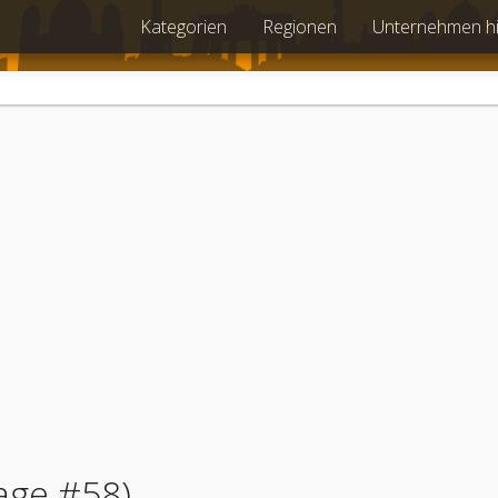
Kategorien
Regionen
Unternehmen h
age #58)