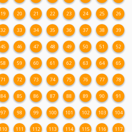
19
20
21
22
23
24
25
26
32
33
34
35
36
37
38
39
45
46
47
48
49
50
51
52
58
59
60
61
62
63
64
65
71
72
73
74
75
76
77
78
84
85
86
87
88
89
90
91
97
98
99
100
101
102
103
104
110
111
112
113
114
115
116
117