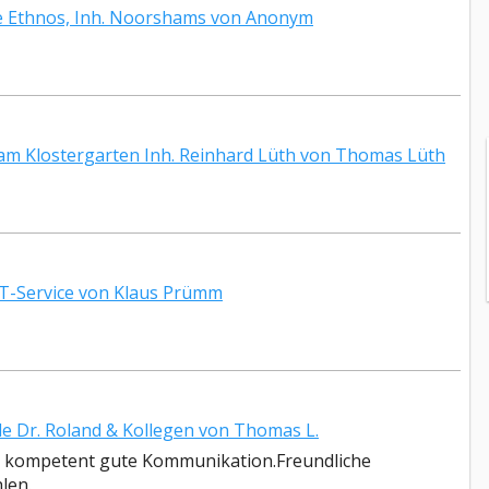
e Ethnos, Inh. Noorshams von Anonym
m Klostergarten Inh. Reinhard Lüth von Thomas Lüth
T-Service von Klaus Prümm
e Dr. Roland & Kollegen von Thomas L.
hr kompetent gute Kommunikation.Freundliche
len.