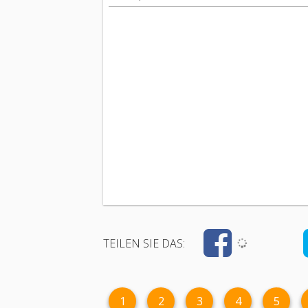
TEILEN SIE DAS:
1
2
3
4
5