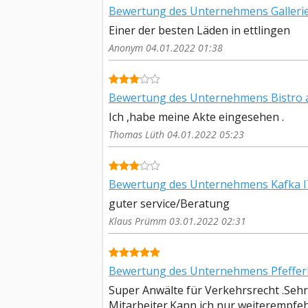
Bewertung des Unternehmens Galleri
Einer der besten Läden in ettlingen
Anonym 04.01.2022 01:38
Bewertung des Unternehmens Bistro a
Ich ,habe meine Akte eingesehen .
Thomas Lüth 04.01.2022 05:23
Bewertung des Unternehmens Kafka I
guter service/Beratung
Klaus Prümm 03.01.2022 02:31
Bewertung des Unternehmens Pfefferl
Super Anwälte für Verkehrsrecht .Se
Mitarbeiter.Kann ich nur weiterempfeh