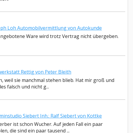
ph Loh Automobilvermittlung von Autokunde
 angebotene Ware wird trotz Vertrag nicht übergeben.
kstatt Rettig von Peter Bleith
 weil sie manchmal stehen blieb. Hat mir groß und
es falsch und nicht g...
studio Siebert Inh.: Ralf Siebert von Kottke
rber ist schon Wucher. Auf jeden Fall ein paar
, die sind ein paar tausend ...