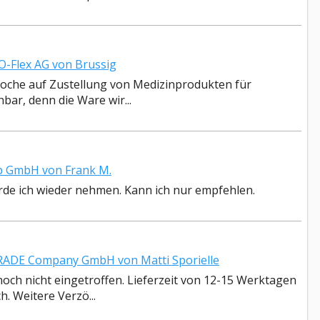
-Flex AG von Brussig
 Woche auf Zustellung von Medizinprodukten für
hbar, denn die Ware wir...
 GmbH von Frank M.
rde ich wieder nehmen. Kann ich nur empfehlen.
ADE Company GmbH von Matti Sporielle
noch nicht eingetroffen. Lieferzeit von 12-15 Werktagen
h. Weitere Verzö...