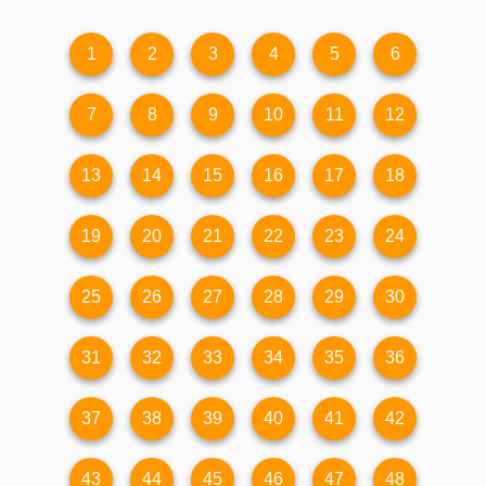
1
2
3
4
5
6
7
8
9
10
11
12
13
14
15
16
17
18
19
20
21
22
23
24
25
26
27
28
29
30
31
32
33
34
35
36
37
38
39
40
41
42
43
44
45
46
47
48