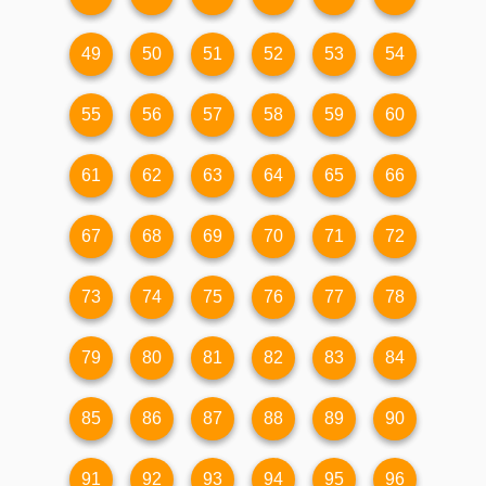
49
50
51
52
53
54
55
56
57
58
59
60
61
62
63
64
65
66
67
68
69
70
71
72
73
74
75
76
77
78
79
80
81
82
83
84
85
86
87
88
89
90
91
92
93
94
95
96