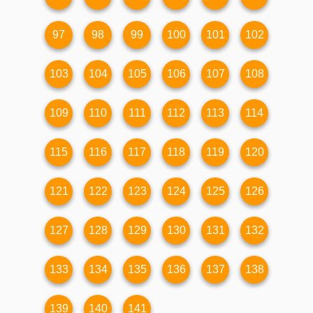
97
98
99
100
101
102
103
104
105
106
107
108
109
110
111
112
113
114
115
116
117
118
119
120
121
122
123
124
125
126
127
128
129
130
131
132
133
134
135
136
137
138
139
140
141