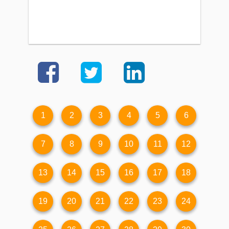
1
2
3
4
5
6
7
8
9
10
11
12
13
14
15
16
17
18
19
20
21
22
23
24