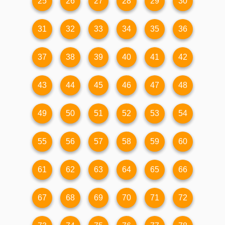
25
26
27
28
29
30
31
32
33
34
35
36
37
38
39
40
41
42
43
44
45
46
47
48
49
50
51
52
53
54
55
56
57
58
59
60
61
62
63
64
65
66
67
68
69
70
71
72