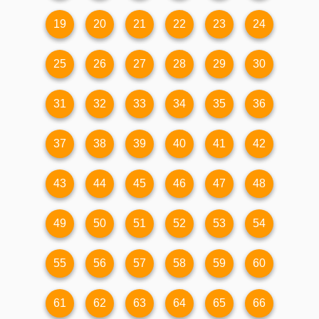
19
20
21
22
23
24
25
26
27
28
29
30
31
32
33
34
35
36
37
38
39
40
41
42
43
44
45
46
47
48
49
50
51
52
53
54
55
56
57
58
59
60
61
62
63
64
65
66