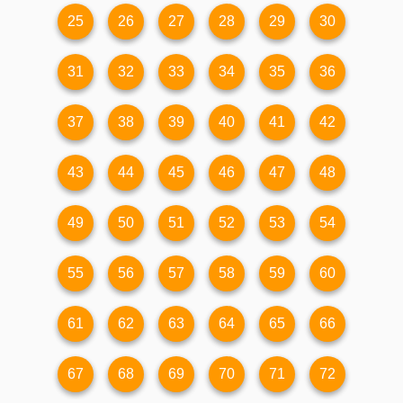
25
26
27
28
29
30
31
32
33
34
35
36
37
38
39
40
41
42
43
44
45
46
47
48
49
50
51
52
53
54
55
56
57
58
59
60
61
62
63
64
65
66
67
68
69
70
71
72