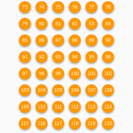
73
74
75
76
77
78
79
80
81
82
83
84
85
86
87
88
89
90
91
92
93
94
95
96
97
98
99
100
101
102
103
104
105
106
107
108
109
110
111
112
113
114
115
116
117
118
119
120