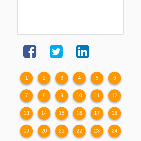
1
2
3
4
5
6
7
8
9
10
11
12
13
14
15
16
17
18
19
20
21
22
23
24