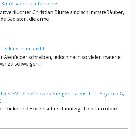
 Coll von Lucinta Perres
ottverfluchter Christian Blume sind schlimmsteRäuber,
 Sadisten, die arme...
felder von m bakht.
 Alenfelder schreiben, jedoch nach so vielen materiel
wer zu schweigen...
 der SVG Straßenverkehrsgenossenschaft Bayern eG,
r
en, Theke und Boden sehr schmutzig, Toiletten ohne