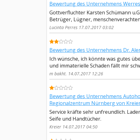
Bewertung des Unternehmens Werres &
Gottverfluchter Karsten Schümann u.G
Betrüger, Lügner, menschenverachtende
Lucinta Perres 17.07.2017 03:02
Bewertung des Unternehmens Dr. Alen
Ich wünsche, ich könnte was gutes über
und immaterielle Schaden fällt mir sch
m bakht. 14.07.2017 12:26
Bewertung des Unternehmens Autohof
Regionalzentrum Nürnberg von Kreie
Service kräfte sehr unfreundlich. Lad
Seife und Handtücher.
Kreier 14.07.2017 04:50