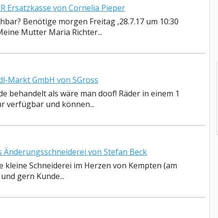
Ersatzkasse von Cornelia Pieper
chbar? Benötige morgen Freitag ,28.7.17 um 10:30
eine Mutter Maria Richter...
dl-Markt GmbH von SGross
de behandelt als wäre man doof! Räder in einem 1
r verfügbar und können...
 Änderungsschneiderei von Stefan Beck
de kleine Schneiderei im Herzen von Kempten (am
 und gern Kunde...