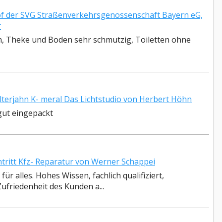
 der SVG Straßenverkehrsgenossenschaft Bayern eG,
r
en, Theke und Boden sehr schmutzig, Toiletten ohne
terjahn K- meral Das Lichtstudio von Herbert Höhn
gut eingepackt
itt Kfz- Reparatur von Werner Schappei
ür alles. Hohes Wissen, fachlich qualifiziert,
ufriedenheit des Kunden a...