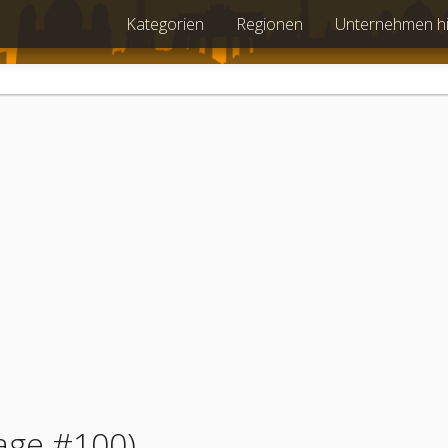
Kategorien
Regionen
Unternehmen h
age #100)