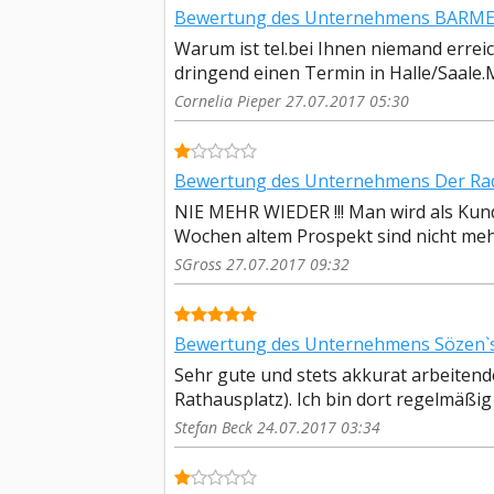
Bewertung des Unternehmens BARMER 
Warum ist tel.bei Ihnen niemand errei
dringend einen Termin in Halle/Saale.M
Cornelia Pieper 27.07.2017 05:30
Bewertung des Unternehmens Der Ra
NIE MEHR WIEDER !!! Man wird als Kun
Wochen altem Prospekt sind nicht meh
SGross 27.07.2017 09:32
Bewertung des Unternehmens Sözen`s
Sehr gute und stets akkurat arbeiten
Rathausplatz). Ich bin dort regelmäßig
Stefan Beck 24.07.2017 03:34