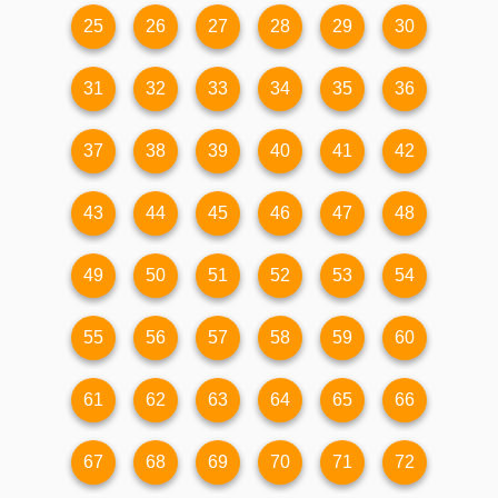
25
26
27
28
29
30
31
32
33
34
35
36
37
38
39
40
41
42
43
44
45
46
47
48
49
50
51
52
53
54
55
56
57
58
59
60
61
62
63
64
65
66
67
68
69
70
71
72