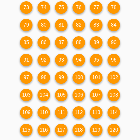
73
74
75
76
77
78
79
80
81
82
83
84
85
86
87
88
89
90
91
92
93
94
95
96
97
98
99
100
101
102
103
104
105
106
107
108
109
110
111
112
113
114
115
116
117
118
119
120