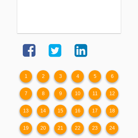
1
2
3
4
5
6
7
8
9
10
11
12
13
14
15
16
17
18
19
20
21
22
23
24