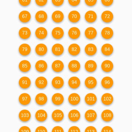
67
68
69
70
71
72
73
74
75
76
77
78
79
80
81
82
83
84
85
86
87
88
89
90
91
92
93
94
95
96
97
98
99
100
101
102
103
104
105
106
107
108
109
110
111
112
113
114