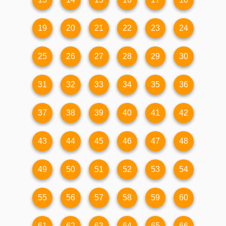
19
20
21
22
23
24
25
26
27
28
29
30
31
32
33
34
35
36
37
38
39
40
41
42
43
44
45
46
47
48
49
50
51
52
53
54
55
56
57
58
59
60
61
62
63
64
65
66