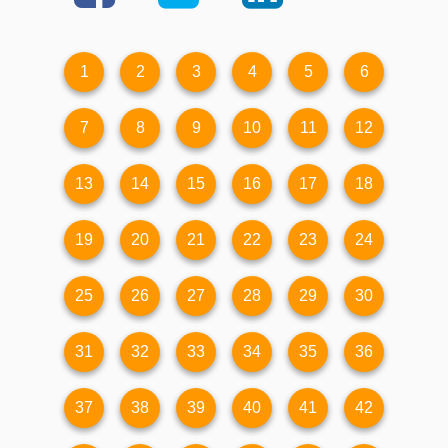
1
2
3
4
5
6
7
8
9
10
11
12
13
14
15
16
17
18
19
20
21
22
23
24
25
26
27
28
29
30
31
32
33
34
35
36
37
38
39
40
41
42