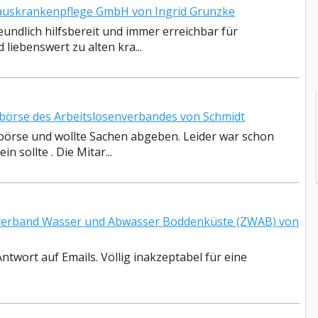
uskrankenpflege GmbH von Ingrid Grunzke
reundlich hilfsbereit und immer erreichbar für
liebenswert zu alten kra...
örse des Arbeitslosenverbandes von Schmidt
rbörse und wollte Sachen abgeben. Leider war schon
 sollte . Die Mitar...
erband Wasser und Abwasser Boddenküste (ZWAB) von
ntwort auf Emails. Völlig inakzeptabel für eine