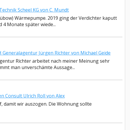
echnik Scheel KG von C. Mundt
 Lübow) Wärmepumpe. 2019 ging der Verdichter kaputt
 4 Monate später wiede...
eneralagentur Jürgen Richter von Michael Geide
gentur Richter arbeitet nach meiner Meinung sehr
ommt man unverschämte Aussage...
Consult Ulrich Roll von Alex
f, damit wir auszogen. Die Wohnung sollte