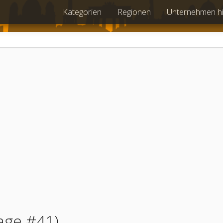
Kategorien
Regionen
Unternehmen h
age #41)