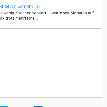
htel von Garnicht Toll
d wenig Kundenorientiert... - warte seit Monaten auf
- trotz mehrfache ...