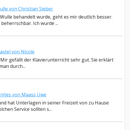
le von Christian Sieber
Wulle behandelt wurde, geht es mir deutlich besser.
eherrschbar. Ich wurde ...
stel von Nicole
Mir gefällt der Klavierunterricht sehr gut. Sie erklärt
man durch...
ntjes von Maass,Uwe
nd hat Unterlagen in seiner Freizeit von zu Hause
chen Service sollten s...