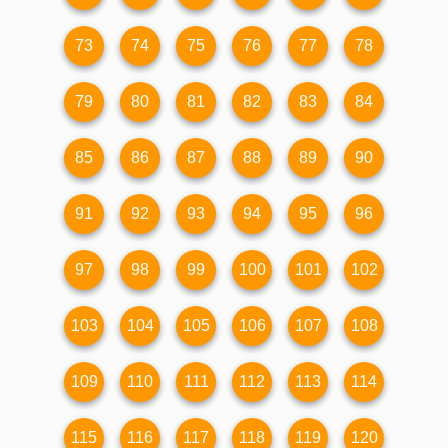
73
74
75
76
77
78
79
80
81
82
83
84
85
86
87
88
89
90
91
92
93
94
95
96
97
98
99
100
101
102
103
104
105
106
107
108
109
110
111
112
113
114
115
116
117
118
119
120