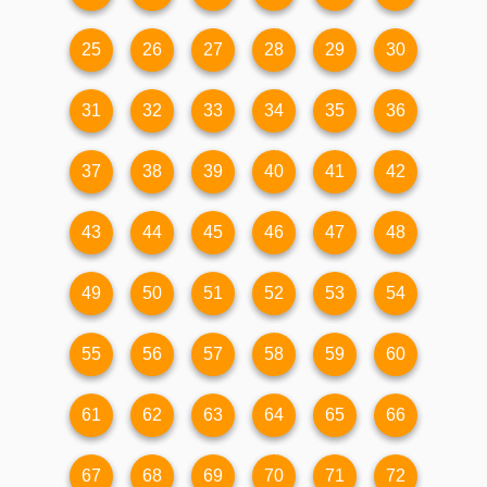
25
26
27
28
29
30
31
32
33
34
35
36
37
38
39
40
41
42
43
44
45
46
47
48
49
50
51
52
53
54
55
56
57
58
59
60
61
62
63
64
65
66
67
68
69
70
71
72