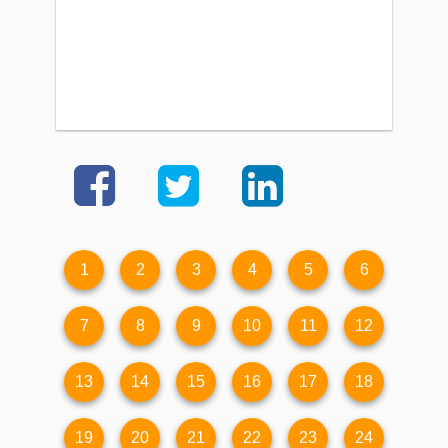
1
2
3
4
5
6
7
8
9
10
11
12
13
14
15
16
17
18
19
20
21
22
23
24