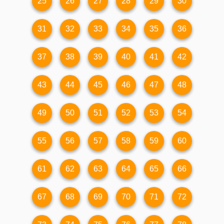
25
26
27
28
29
30
31
32
33
34
35
36
37
38
39
40
41
42
43
44
45
46
47
48
49
50
51
52
53
54
55
56
57
58
59
60
61
62
63
64
65
66
67
68
69
70
71
72