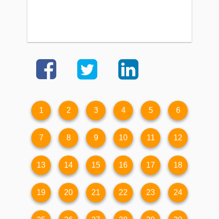
1
2
3
4
5
6
7
8
9
10
11
12
13
14
15
16
17
18
19
20
21
22
23
24