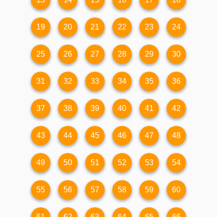
19
20
21
22
23
24
25
26
27
28
29
30
31
32
33
34
35
36
37
38
39
40
41
42
43
44
45
46
47
48
49
50
51
52
53
54
55
56
57
58
59
60
61
62
63
64
65
66