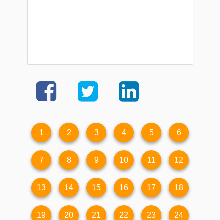
1
2
3
4
5
6
7
8
9
10
11
12
13
14
15
16
17
18
19
20
21
22
23
24