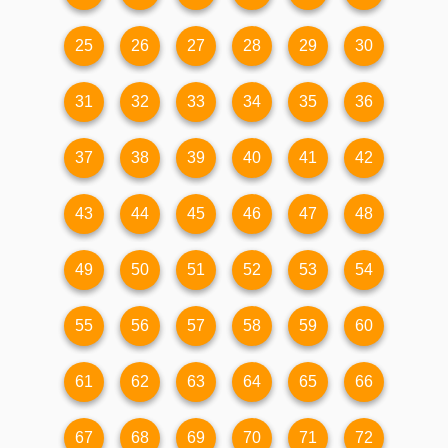
25
26
27
28
29
30
31
32
33
34
35
36
37
38
39
40
41
42
43
44
45
46
47
48
49
50
51
52
53
54
55
56
57
58
59
60
61
62
63
64
65
66
67
68
69
70
71
72