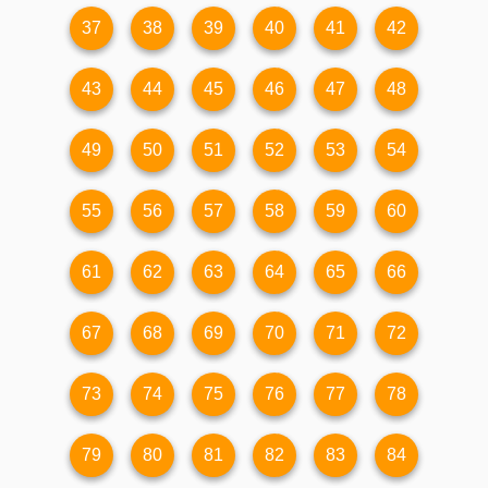
37
38
39
40
41
42
43
44
45
46
47
48
49
50
51
52
53
54
55
56
57
58
59
60
61
62
63
64
65
66
67
68
69
70
71
72
73
74
75
76
77
78
79
80
81
82
83
84