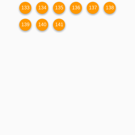
133
134
135
136
137
138
139
140
141