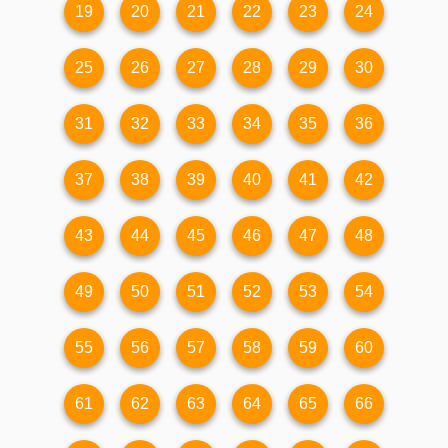
19
20
21
22
23
24
25
26
27
28
29
30
31
32
33
34
35
36
37
38
39
40
41
42
43
44
45
46
47
48
49
50
51
52
53
54
55
56
57
58
59
60
61
62
63
64
65
66