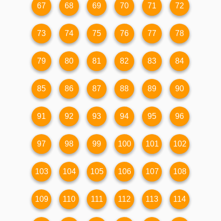
67
68
69
70
71
72
73
74
75
76
77
78
79
80
81
82
83
84
85
86
87
88
89
90
91
92
93
94
95
96
97
98
99
100
101
102
103
104
105
106
107
108
109
110
111
112
113
114