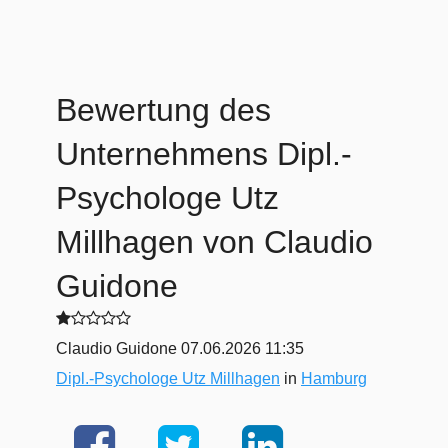
Bewertung des
Unternehmens
Dipl.-
Psychologe Utz
Millhagen
von Claudio
Guidone
Claudio Guidone
07.06.2026 11:35
Dipl.-Psychologe Utz Millhagen
in
Hamburg