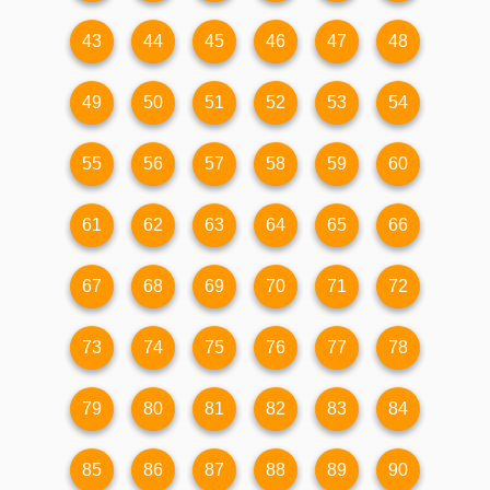
43
44
45
46
47
48
49
50
51
52
53
54
55
56
57
58
59
60
61
62
63
64
65
66
67
68
69
70
71
72
73
74
75
76
77
78
79
80
81
82
83
84
85
86
87
88
89
90