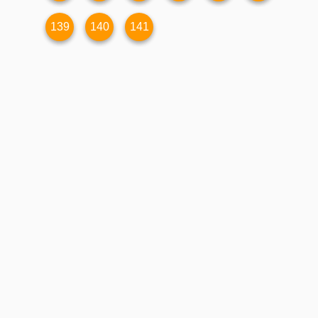
139
140
141