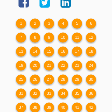
1
2
3
4
5
6
7
8
9
10
11
12
13
14
15
16
17
18
19
20
21
22
23
24
25
26
27
28
29
30
31
32
33
34
35
36
37
38
39
40
41
42