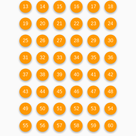
13
14
15
16
17
18
19
20
21
22
23
24
25
26
27
28
29
30
31
32
33
34
35
36
37
38
39
40
41
42
43
44
45
46
47
48
49
50
51
52
53
54
55
56
57
58
59
60