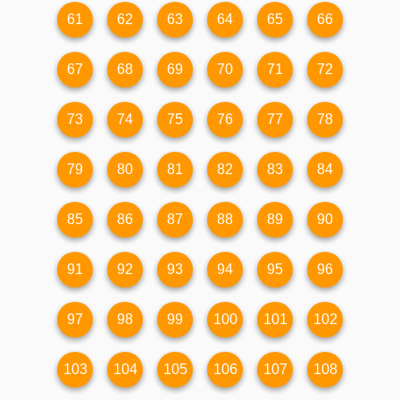
61
62
63
64
65
66
67
68
69
70
71
72
73
74
75
76
77
78
79
80
81
82
83
84
85
86
87
88
89
90
91
92
93
94
95
96
97
98
99
100
101
102
103
104
105
106
107
108