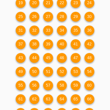
19
20
21
22
23
24
25
26
27
28
29
30
31
32
33
34
35
36
37
38
39
40
41
42
43
44
45
46
47
48
49
50
51
52
53
54
55
56
57
58
59
60
61
62
63
64
65
66