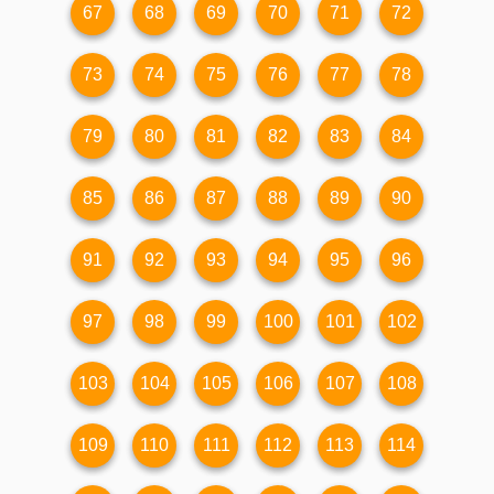
67
68
69
70
71
72
73
74
75
76
77
78
79
80
81
82
83
84
85
86
87
88
89
90
91
92
93
94
95
96
97
98
99
100
101
102
103
104
105
106
107
108
109
110
111
112
113
114