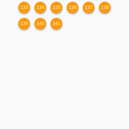
133
134
135
136
137
138
139
140
141