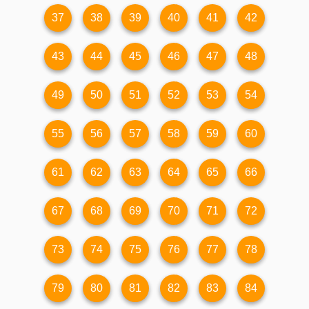
37
38
39
40
41
42
43
44
45
46
47
48
49
50
51
52
53
54
55
56
57
58
59
60
61
62
63
64
65
66
67
68
69
70
71
72
73
74
75
76
77
78
79
80
81
82
83
84