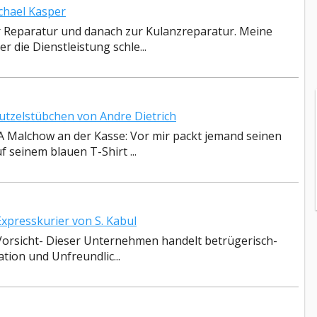
hael Kasper
ur Reparatur und danach zur Kulanzreparatur. Meine
 die Dienstleistung schle...
tzelstübchen von Andre Dietrich
 Malchow an der Kasse: Vor mir packt jemand seinen
 seinem blauen T-Shirt ...
presskurier von S. Kabul
 Vorsicht- Dieser Unternehmen handelt betrügerisch-
ion und Unfreundlic...