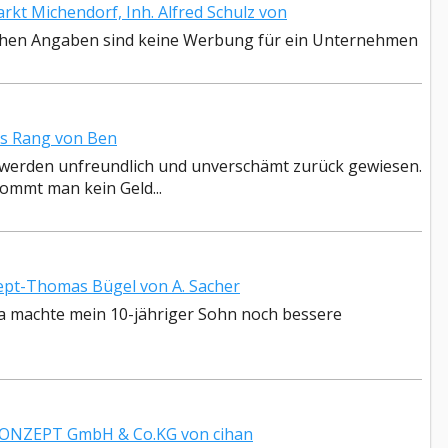
t Michendorf, Inh. Alfred Schulz von
lschen Angaben sind keine Werbung für ein Unternehmen
s Rang von Ben
 werden unfreundlich und unverschämt zurück gewiesen.
kommt man kein Geld...
pt-Thomas Bügel von A. Sacher
Da machte mein 10-jähriger Sohn noch bessere
ONZEPT GmbH & Co.KG von cihan