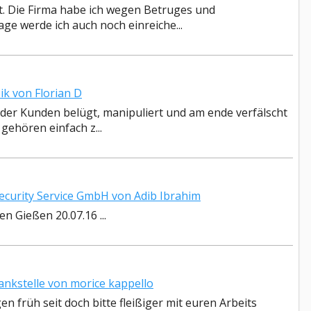
t. Die Firma habe ich wegen Betruges und
age werde ich auch noch einreiche...
k von Florian D
 der Kunden belügt, manipuliert und am ende verfälscht
ehören einfach z...
urity Service GmbH von Adib Ibrahim
n Gießen 20.07.16 ...
nkstelle von morice kappello
n früh seit doch bitte fleißiger mit euren Arbeits