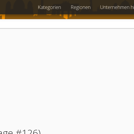
Kategorien
Regionen
Unternehmen h
age #126)