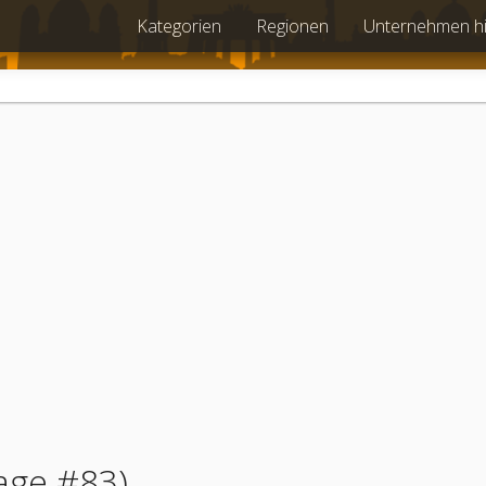
Kategorien
Regionen
Unternehmen h
age #83)