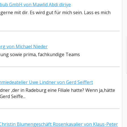
ub GmbH von Mawlid Abdi diriye
 gerne mit dir. Es wird gut für mich sein. Lass es mich
g von Michael Nieder
lung sowie prima, fachkundige Teams
iedeatelier Uwe Lindner von Gerd Seiffert
dner ,der in Radeburg eine Filiale hatte? Wenn ja,hätte
erd Seiffe...
ristin Blumengeschäft Rosenkavalier von Klaus-Peter