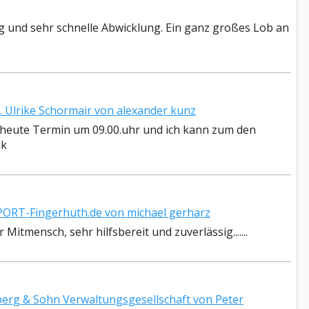
g und sehr schnelle Abwicklung. Ein ganz großes Lob an
Ulrike Schormair von alexander kunz
 heute Termin um 09.00.uhr und ich kann zum den
nk
RT-Fingerhuth.de von michael gerharz
Mitmensch, sehr hilfsbereit und zuverlässig.......
rg & Sohn Verwaltungsgesellschaft von Peter