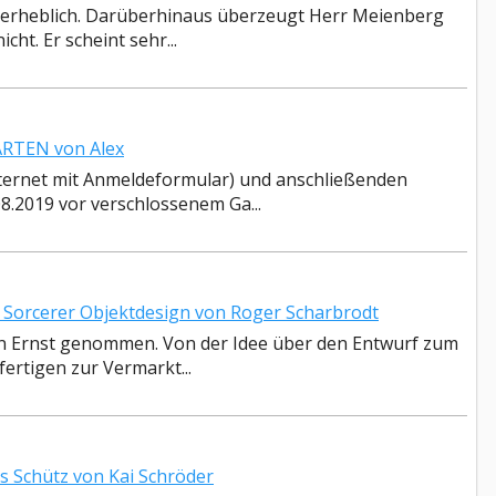
berheblich. Darüberhinaus überzeugt Herr Meienberg
cht. Er scheint sehr...
RTEN von Alex
nternet mit Anmeldeformular) und anschließenden
8.2019 vor verschlossenem Ga...
Sorcerer Objektdesign von Roger Scharbrodt
n Ernst genommen. Von der Idee über den Entwurf zum
fertigen zur Vermarkt...
 Schütz von Kai Schröder