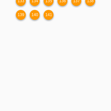
133
134
135
136
137
138
139
140
141