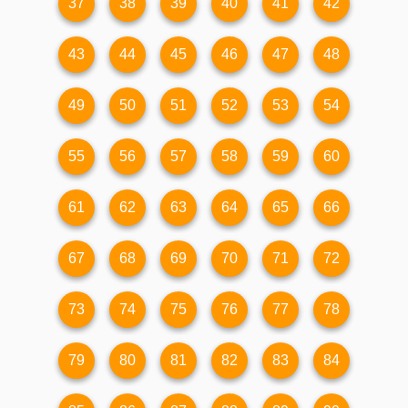
37
38
39
40
41
42
43
44
45
46
47
48
49
50
51
52
53
54
55
56
57
58
59
60
61
62
63
64
65
66
67
68
69
70
71
72
73
74
75
76
77
78
79
80
81
82
83
84