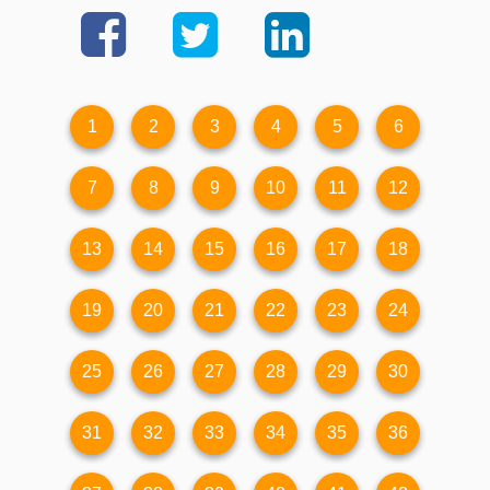
1
2
3
4
5
6
7
8
9
10
11
12
13
14
15
16
17
18
19
20
21
22
23
24
25
26
27
28
29
30
31
32
33
34
35
36