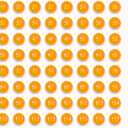
19
20
21
22
23
24
25
26
32
33
34
35
36
37
38
39
45
46
47
48
49
50
51
52
58
59
60
61
62
63
64
65
71
72
73
74
75
76
77
78
84
85
86
87
88
89
90
91
97
98
99
100
101
102
103
104
110
111
112
113
114
115
116
117