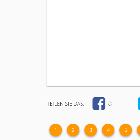
TEILEN SIE DAS:
1
2
3
4
5