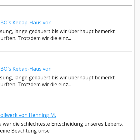
IBO`s Kebap-Haus von
sung, lange gedauert bis wir überhaupt bemerkt
ften. Trotzdem wir die einz...
IBO`s Kebap-Haus von
sung, lange gedauert bis wir überhaupt bemerkt
ften. Trotzdem wir die einz...
llwerk von Henning M.
a war die schlechteste Entscheidung unseres Lebens.
keine Beachtung unse...