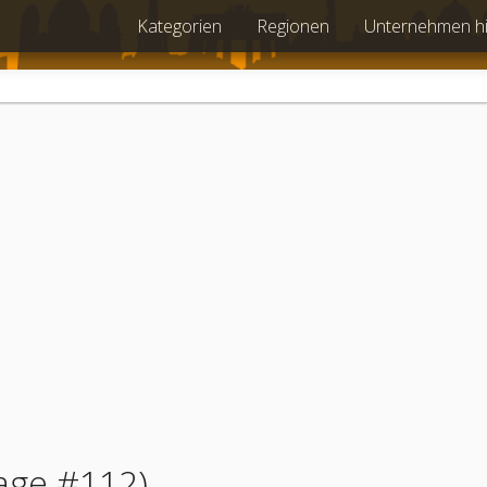
Kategorien
Regionen
Unternehmen h
age #112)