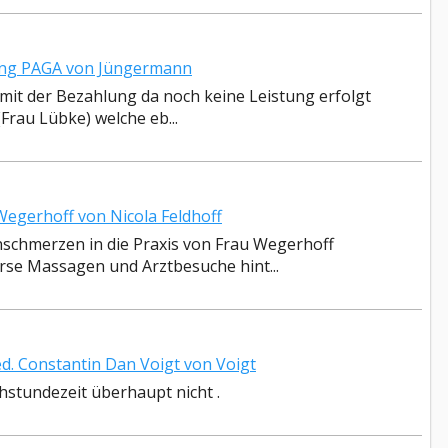
ng PAGA von Jüngermann
 mit der Bezahlung da noch keine Leistung erfolgt
(Frau Lübke) welche eb...
egerhoff von Nicola Feldhoff
nschmerzen in die Praxis von Frau Wegerhoff
rse Massagen und Arztbesuche hint...
. Constantin Dan Voigt von Voigt
chstundezeit überhaupt nicht .