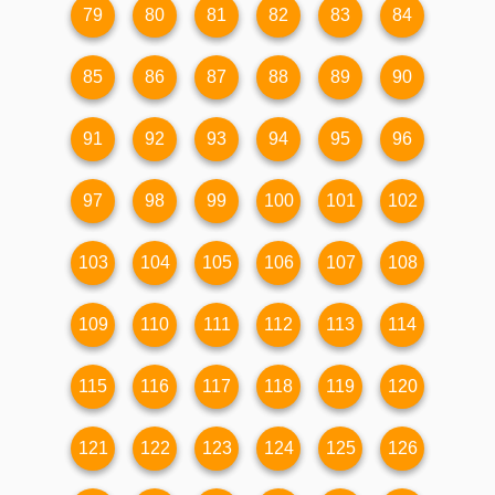
79
80
81
82
83
84
85
86
87
88
89
90
91
92
93
94
95
96
97
98
99
100
101
102
103
104
105
106
107
108
109
110
111
112
113
114
115
116
117
118
119
120
121
122
123
124
125
126