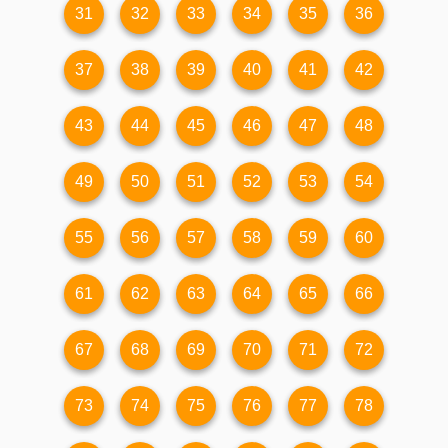
31
32
33
34
35
36
37
38
39
40
41
42
43
44
45
46
47
48
49
50
51
52
53
54
55
56
57
58
59
60
61
62
63
64
65
66
67
68
69
70
71
72
73
74
75
76
77
78