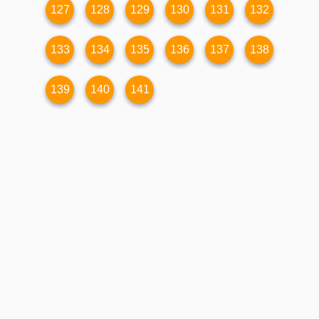
127
128
129
130
131
132
133
134
135
136
137
138
139
140
141