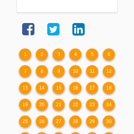
1
2
3
4
5
6
7
8
9
10
11
12
13
14
15
16
17
18
19
20
21
22
23
24
25
26
27
28
29
30