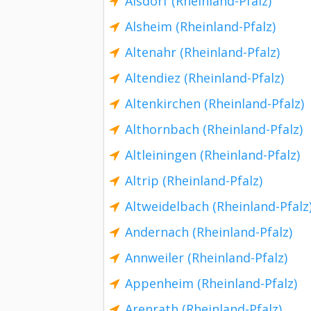
Alsdorf (Rheinland-Pfalz)
Alsheim (Rheinland-Pfalz)
Altenahr (Rheinland-Pfalz)
Altendiez (Rheinland-Pfalz)
Altenkirchen (Rheinland-Pfalz)
Althornbach (Rheinland-Pfalz)
Altleiningen (Rheinland-Pfalz)
Altrip (Rheinland-Pfalz)
Altweidelbach (Rheinland-Pfalz
Andernach (Rheinland-Pfalz)
Annweiler (Rheinland-Pfalz)
Appenheim (Rheinland-Pfalz)
Arenrath (Rheinland-Pfalz)