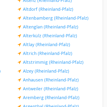
Alsenz (Rheinland-Pfalz)
Altdorf (Rheinland-Pfalz)
Altenbamberg (Rheinland-Pfalz)
Altenglan (Rheinland-Pfalz)
Alterkülz (Rheinland-Pfalz)
Altlay (Rheinland-Pfalz)
Altrich (Rheinland-Pfalz)
Altstrimmig (Rheinland-Pfalz)
)
Alzey (Rheinland-Pfalz)
Anhausen (Rheinland-Pfalz)
Antweiler (Rheinland-Pfalz)
Aremberg (Rheinland-Pfalz)
Argenthal (Rheinland-Pfalz)