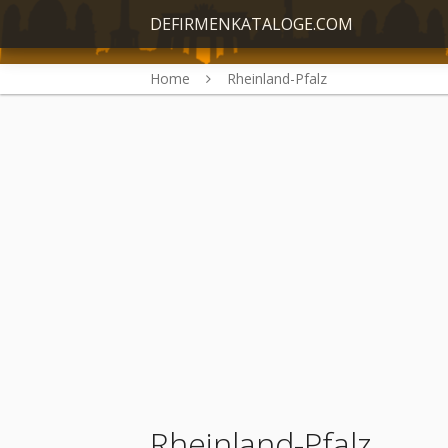
DEFIRMENKATALOGE.COM
Home
Rheinland-Pfalz
Rheinland-Pfalz