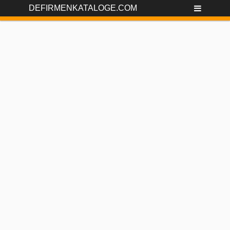
DEFIRMENKATALOGE.COM