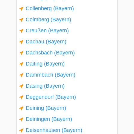
Collenberg (Bayern)
Colmberg (Bayern)
Creußen (Bayern)
Dachau (Bayern)
Dachsbach (Bayern)
Daiting (Bayern)
Dammbach (Bayern)
Dasing (Bayern)
Deggendorf (Bayern)
Deining (Bayern)
Deiningen (Bayern)
Deisenhausen (Bayern)