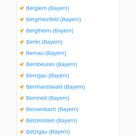
Berglern (Bayern)
Bergrheinfeld (Bayern)
Bergtheim (Bayern)
Berlin (Bayern)
Bernau (Bayern)
Bernbeuren (Bayern)
Berngau (Bayern)
Bernhardswald (Bayern)
Bernried (Bayern)
Bessenbach (Bayern)
Betzenstein (Bayern)
Betzigau (Bayern)