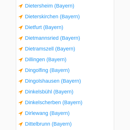
Dietersheim (Bayern)
Dieterskirchen (Bayern)
Dietfurt (Bayern)
Dietmannsried (Bayern)
Dietramszell (Bayern)
Dillingen (Bayern)
Dingolfing (Bayern)
Dingolshausen (Bayern)
Dinkelsbühl (Bayern)
Dinkelscherben (Bayern)
Dirlewang (Bayern)
Dittelbrunn (Bayern)