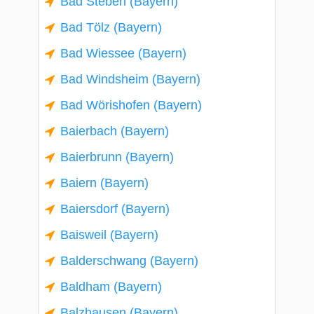
Bad Steben (Bayern)
Bad Tölz (Bayern)
Bad Wiessee (Bayern)
Bad Windsheim (Bayern)
Bad Wörishofen (Bayern)
Baierbach (Bayern)
Baierbrunn (Bayern)
Baiern (Bayern)
Baiersdorf (Bayern)
Baisweil (Bayern)
Balderschwang (Bayern)
Baldham (Bayern)
Balzhausen (Bayern)