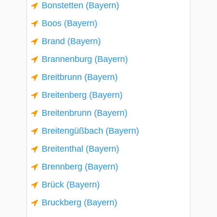
Bonstetten (Bayern)
Boos (Bayern)
Brand (Bayern)
Brannenburg (Bayern)
Breitbrunn (Bayern)
Breitenberg (Bayern)
Breitenbrunn (Bayern)
Breitengüßbach (Bayern)
Breitenthal (Bayern)
Brennberg (Bayern)
Brück (Bayern)
Bruckberg (Bayern)