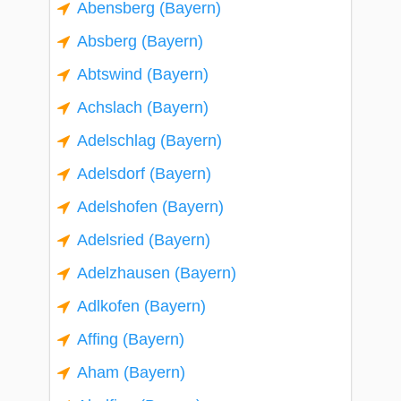
Abensberg (Bayern)
Absberg (Bayern)
Abtswind (Bayern)
Achslach (Bayern)
Adelschlag (Bayern)
Adelsdorf (Bayern)
Adelshofen (Bayern)
Adelsried (Bayern)
Adelzhausen (Bayern)
Adlkofen (Bayern)
Affing (Bayern)
Aham (Bayern)