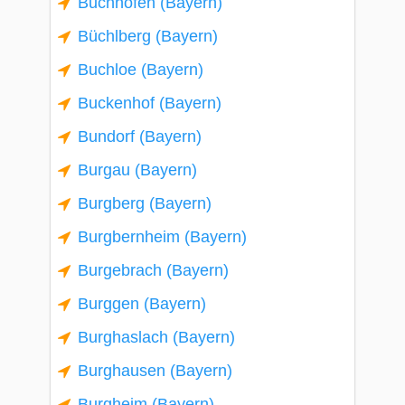
Buchhofen (Bayern)
Büchlberg (Bayern)
Buchloe (Bayern)
Buckenhof (Bayern)
Bundorf (Bayern)
Burgau (Bayern)
Burgberg (Bayern)
Burgbernheim (Bayern)
Burgebrach (Bayern)
Burggen (Bayern)
Burghaslach (Bayern)
Burghausen (Bayern)
Burgheim (Bayern)