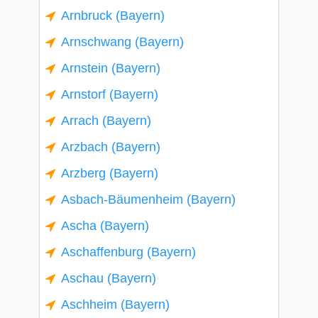
Arnbruck (Bayern)
Arnschwang (Bayern)
Arnstein (Bayern)
Arnstorf (Bayern)
Arrach (Bayern)
Arzbach (Bayern)
Arzberg (Bayern)
Asbach-Bäumenheim (Bayern)
Ascha (Bayern)
Aschaffenburg (Bayern)
Aschau (Bayern)
Aschheim (Bayern)