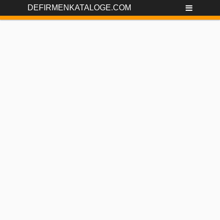
DEFIRMENKATALOGE.COM