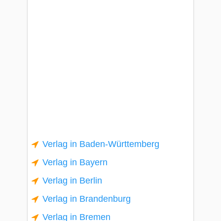
Verlag in Baden-Württemberg
Verlag in Bayern
Verlag in Berlin
Verlag in Brandenburg
Verlag in Bremen