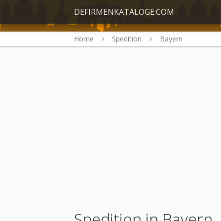
DEFIRMENKATALOGE.COM
Home
Spedition
Bayern
Spedition in Bayern