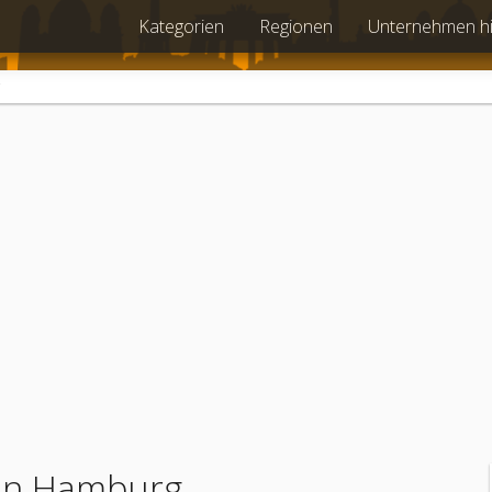
Kategorien
Regionen
Unternehmen h
 in Hamburg