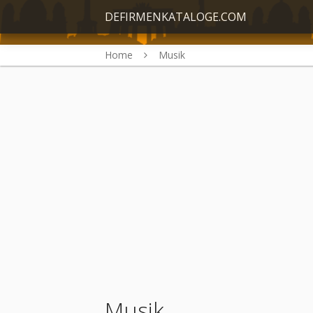
DEFIRMENKATALOGE.COM
Home
Musik
Musik