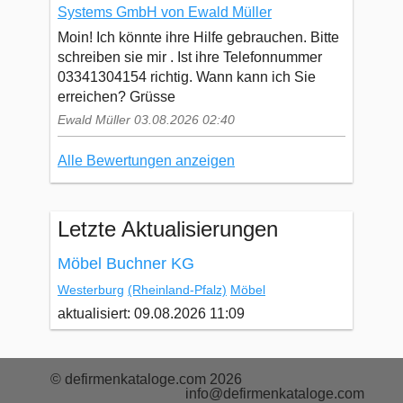
Systems GmbH von Ewald Müller
Moin! Ich könnte ihre Hilfe gebrauchen. Bitte
schreiben sie mir . Ist ihre Telefonnummer
03341304154 richtig. Wann kann ich Sie
erreichen? Grüsse
Ewald Müller 03.08.2026 02:40
Alle Bewertungen anzeigen
Letzte Aktualisierungen
Möbel Buchner KG
Westerburg
(Rheinland-Pfalz)
Möbel
aktualisiert: 09.08.2026 11:09
© defirmenkataloge.com 2026
info@defirmenkataloge.com