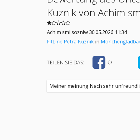
Kuznik
von Achim sm
Achim smilsozniw
30.05.2026 11:34
FitLine Petra Kuznik
in
Mönchengladba
TEILEN SIE DAS:
Meiner meinung Nach sehr unfreundli