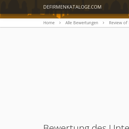
DEFIRMENKATALOGE.COM
Home
Alle Bewertungen
Review of 
Bewertung des Un