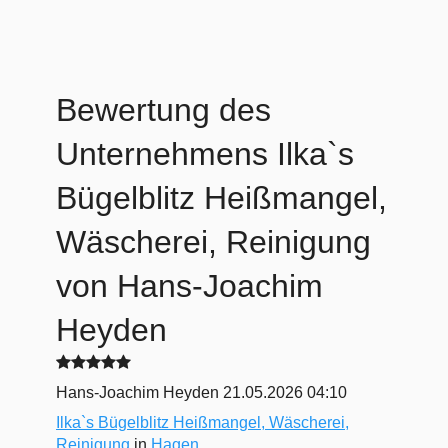
Bewertung des
Unternehmens
Ilka`s
Bügelblitz Heißmangel,
Wäscherei, Reinigung
von Hans-Joachim
Heyden
Hans-Joachim Heyden
21.05.2026 04:10
Ilka`s Bügelblitz Heißmangel, Wäscherei,
Reinigung
in
Hagen