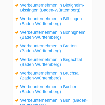
Werbeunternehmen in Bietigheim-
Bissingen (Baden-Württemberg)
Werbeunternehmen in Böblingen
(Baden-Württemberg)
Werbeunternehmen in Bönnigheim
(Baden-Württemberg)
Werbeunternehmen in Bretten
(Baden-Württemberg)
Werbeunternehmen in Brigachtal
(Baden-Württemberg)
Werbeunternehmen in Bruchsal
(Baden-Württemberg)
Werbeunternehmen in Buchen
(Baden-Württemberg)
Werbeunternehmen in Bühl (Baden-