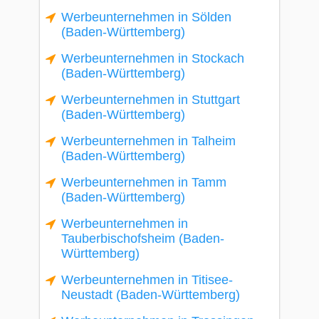
Werbeunternehmen in Sölden
(Baden-Württemberg)
Werbeunternehmen in Stockach
(Baden-Württemberg)
Werbeunternehmen in Stuttgart
(Baden-Württemberg)
Werbeunternehmen in Talheim
(Baden-Württemberg)
Werbeunternehmen in Tamm
(Baden-Württemberg)
Werbeunternehmen in
Tauberbischofsheim (Baden-
Württemberg)
Werbeunternehmen in Titisee-
Neustadt (Baden-Württemberg)