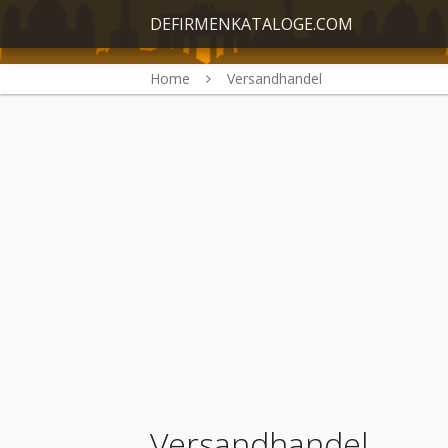
DEFIRMENKATALOGE.COM
Home
Versandhandel
Versandhandel