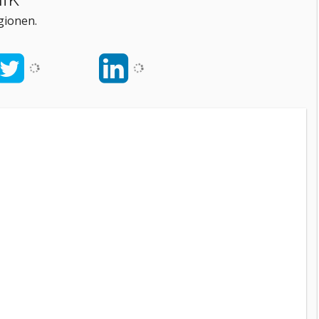
gionen.