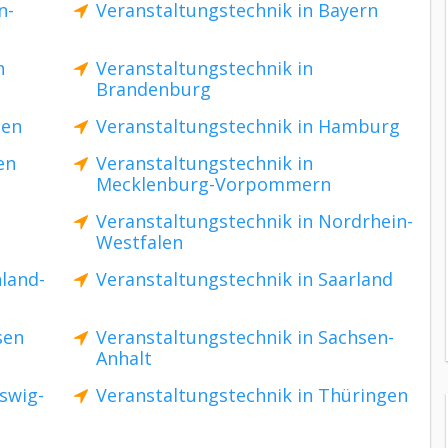
n-
Veranstaltungstechnik in Bayern
n
Veranstaltungstechnik in
Brandenburg
men
Veranstaltungstechnik in Hamburg
en
Veranstaltungstechnik in
Mecklenburg-Vorpommern
Veranstaltungstechnik in Nordrhein-
Westfalen
nland-
Veranstaltungstechnik in Saarland
sen
Veranstaltungstechnik in Sachsen-
Anhalt
swig-
Veranstaltungstechnik in Thüringen