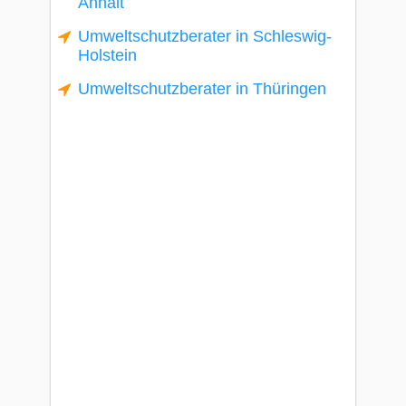
Anhalt
Umweltschutzberater in Schleswig-
Holstein
Umweltschutzberater in Thüringen