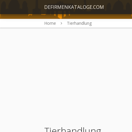
DEFIRMENKATALOGE.COM
Home
Tierhandlung
Tierhandlung