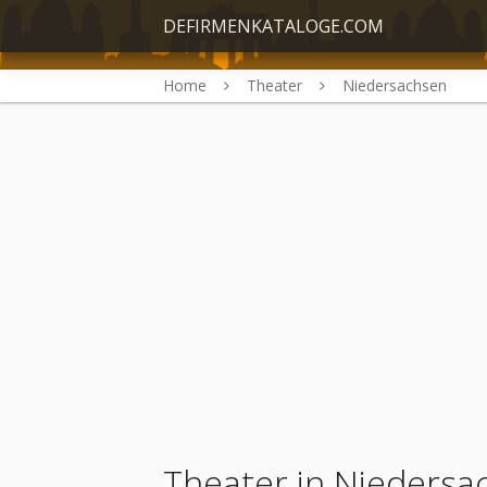
DEFIRMENKATALOGE.COM
Home
Theater
Niedersachsen
Theater in Niedersa