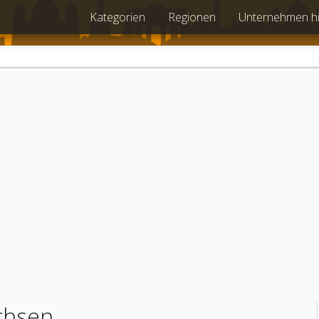
Kategorien
Regionen
Unternehmen h
chsen