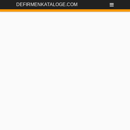
DEFIRMENKATALOGE.COM