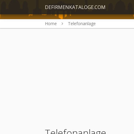
DEFIRMENKATALOGE.COM
Home
Telefonanlage
Telefonanlage