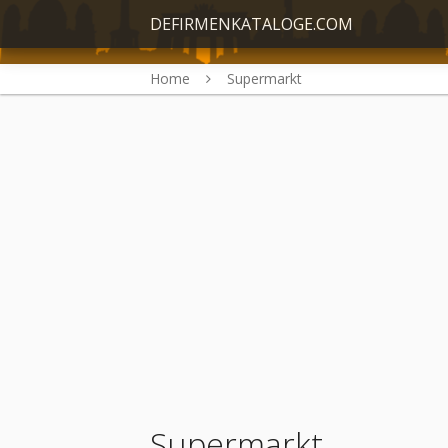
DEFIRMENKATALOGE.COM
Home
Supermarkt
Supermarkt